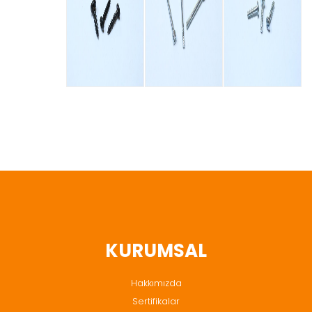
KURUMSAL
Hakkımızda
Sertifikalar