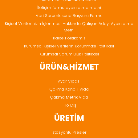
İletişim formu aydınlatma metni
Veri Sorumlusuna Başvuru Formu
Kişisel Verilerinizin İşlenmesi Hakkında Çalışan Adayı Aydınlatma
Metni
Kalite Politikamız
Kurumsal Kişisel Verilerin Korunması Politikası
Kurumsal Sorumluluk Politikası
ÜRÜN&HİZMET
Ayar Vidası
Çakma Kanallı Vida
Çakma Metrik Vida
Hilo Diş
ÜRETİM
İstasyonlu Presler