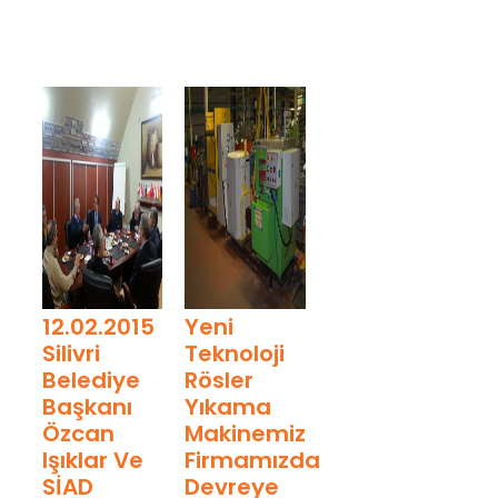
12.02.2015
Yeni
Silivri
Teknoloji
Belediye
Rösler
Başkanı
Yıkama
Özcan
Makinemiz
Işıklar Ve
Firmamızda
SİAD
Devreye