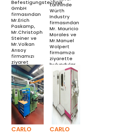
Befestigungstechnik
tarihinde
GmbH
Würth
firmasından
Industry
Mr.Erich
firmasından
Paskamp,
Mr. Mauricio
Mr.Christoph
Morales ve
Steiner ve
Mr.Manuel
Mr.Volkan
Wolpert
Arısoy
firmamıza
firmamızı
ziyarette
ziyaret
bulundular
etmişlerdir.
Haber
Haber
Detay
Detay
CARLO
CARLO