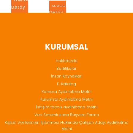
Haber
Haber
Detay
Detay
KURUMSAL
Hakkımızda
Sertifikalar
İnsan Kaynakları
E-Katalog
Kamera Aydınlatma Metni
Kurumsal Aydınlatma Metni
İletişim formu aydınlatma metni
Veri Sorumlusuna Başvuru Formu
Kişisel Verilerinizin İşlenmesi Hakkında Çalışan Adayı Aydınlatma
Metni