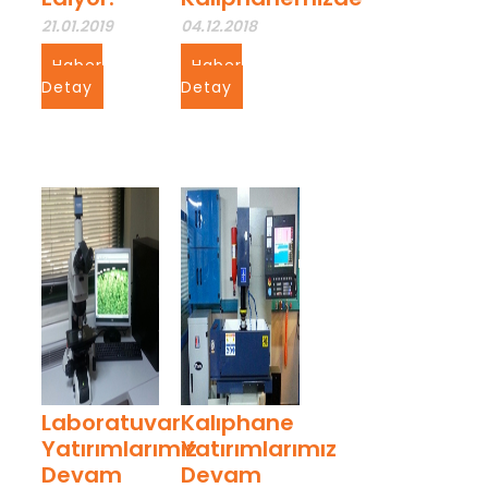
21.01.2019
04.12.2018
Haber
Haber
Detay
Detay
Laboratuvar
Kalıphane
Yatırımlarımız
Yatırımlarımız
Devam
Devam