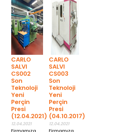
Haber
Haber
Detay
Detay
CARLO
CARLO
SALVI
SALVI
CS002
CS003
Son
Son
Teknoloji
Teknoloji
Yeni
Yeni
Perçin
Perçin
Presi
Presi
(12.04.2021)
(04.10.2017)
12.04.2021
12.04.2021
Firmamıza
Firmamıza