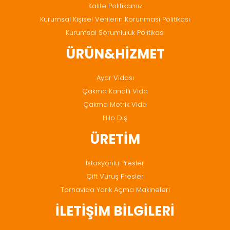
Kalite Politikamız
Kurumsal Kişisel Verilerin Korunması Politikası
Kurumsal Sorumluluk Politikası
ÜRÜN&HİZMET
Ayar Vidası
Çakma Kanallı Vida
Çakma Metrik Vida
Hilo Diş
ÜRETİM
İstasyonlu Presler
Çift Vuruş Presler
Tornavida Yarık Açma Makineleri
İLETİŞİM BİLGİLERİ